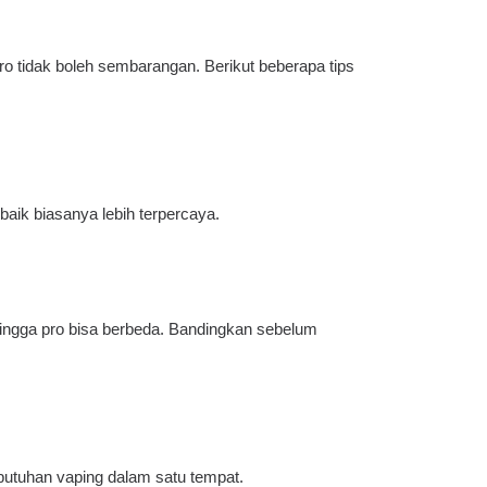
ro tidak boleh sembarangan. Berikut beberapa tips
aik biasanya lebih terpercaya.
 hingga pro bisa berbeda. Bandingkan sebelum
uhan vaping dalam satu tempat.