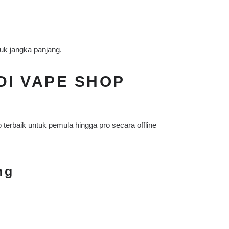
tuk jangka panjang.
I VAPE SHOP
terbaik untuk pemula hingga pro secara offline
ng