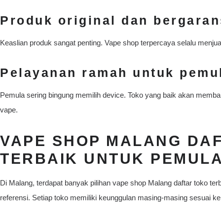
Produk original dan bergaran
Keaslian produk sangat penting. Vape shop terpercaya selalu menjual
Pelayanan ramah untuk pemu
Pemula sering bingung memilih device. Toko yang baik akan memb
vape.
VAPE SHOP MALANG DA
TERBAIK UNTUK PEMULA
Di Malang, terdapat banyak pilihan vape shop Malang daftar toko ter
referensi. Setiap toko memiliki keunggulan masing-masing sesuai k