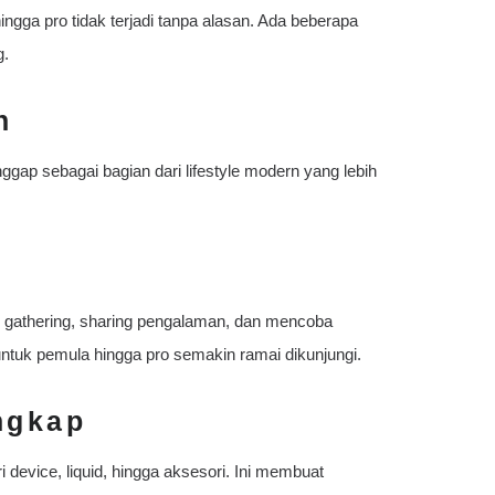
gga pro tidak terjadi tanpa alasan. Ada beberapa
g.
n
gap sebagai bagian dari lifestyle modern yang lebih
n gathering, sharing pengalaman, dan mencoba
untuk pemula hingga pro semakin ramai dikunjungi.
ngkap
device, liquid, hingga aksesori. Ini membuat