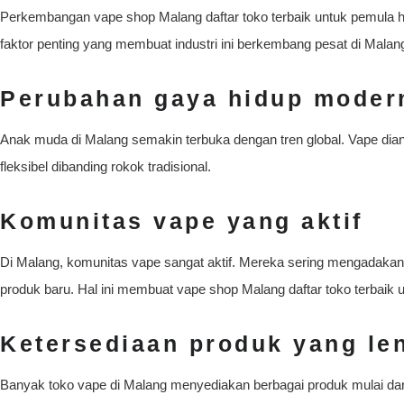
Perkembangan vape shop Malang daftar toko terbaik untuk pemula hin
faktor penting yang membuat industri ini berkembang pesat di Malan
Perubahan gaya hidup moder
Anak muda di Malang semakin terbuka dengan tren global. Vape diang
fleksibel dibanding rokok tradisional.
Komunitas vape yang aktif
Di Malang, komunitas vape sangat aktif. Mereka sering mengadaka
produk baru. Hal ini membuat vape shop Malang daftar toko terbaik 
Ketersediaan produk yang le
Banyak toko vape di Malang menyediakan berbagai produk mulai dari 