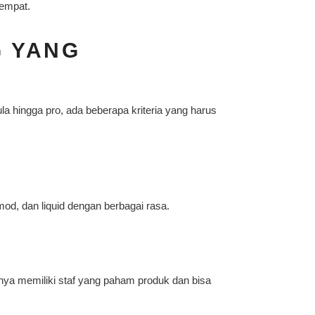
empat.
G YANG
 hingga pro, ada beberapa kriteria yang harus
mod, dan liquid dengan berbagai rasa.
anya memiliki staf yang paham produk dan bisa