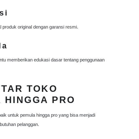
si
 produk original dengan garansi resmi.
la
antu memberikan edukasi dasar tentang penggunaan
FTAR TOKO
 HINGGA PRO
baik untuk pemula hingga pro yang bisa menjadi
ebutuhan pelanggan.