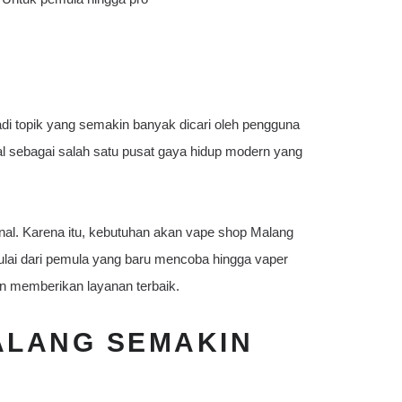
adi topik yang semakin banyak dicari oleh pengguna
al sebagai salah satu pusat gaya hidup modern yang
onal. Karena itu, kebutuhan akan vape shop Malang
Mulai dari pemula yang baru mencoba hingga vaper
n memberikan layanan terbaik.
ALANG SEMAKIN