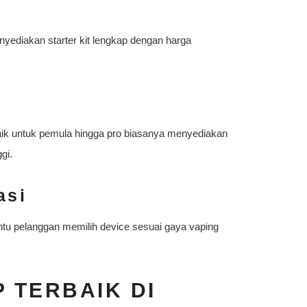
yediakan starter kit lengkap dengan harga
aik untuk pemula hingga pro biasanya menyediakan
gi.
asi
tu pelanggan memilih device sesuai gaya vaping
P TERBAIK DI