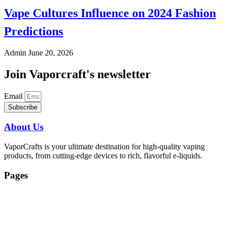
Vape Cultures Influence on 2024 Fashion
Predictions
Admin
June 20, 2026
Join Vaporcraft's newsletter
Email
Subscribe
About Us
VaporCrafts is your ultimate destination for high-quality vaping
products, from cutting-edge devices to rich, flavorful e-liquids.
Pages