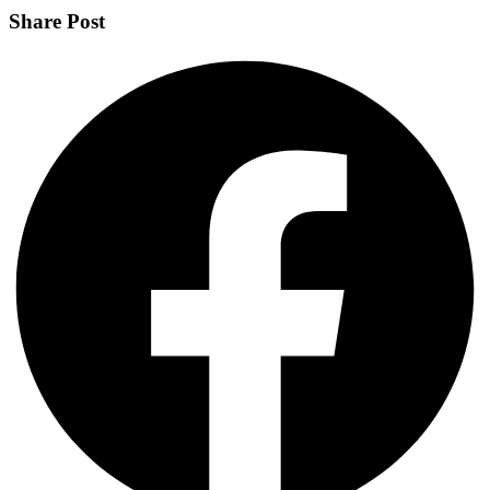
Share Post