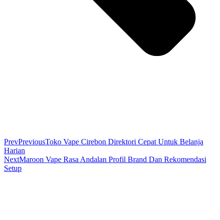
Prev
Previous
Toko Vape Cirebon Direktori Cepat Untuk Belanja
Harian
Next
Maroon Vape Rasa Andalan Profil Brand Dan Rekomendasi
Setup