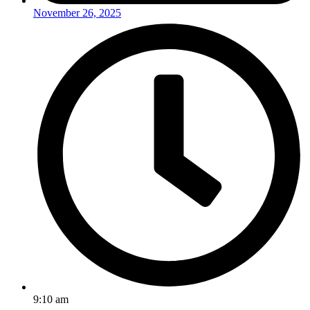
November 26, 2025
9:10 am