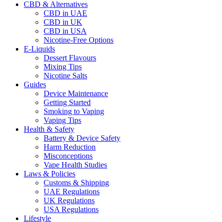
CBD & Alternatives
CBD in UAE
CBD in UK
CBD in USA
Nicotine-Free Options
E-Liquids
Dessert Flavours
Mixing Tips
Nicotine Salts
Guides
Device Maintenance
Getting Started
Smoking to Vaping
Vaping Tips
Health & Safety
Battery & Device Safety
Harm Reduction
Misconceptions
Vape Health Studies
Laws & Policies
Customs & Shipping
UAE Regulations
UK Regulations
USA Regulations
Lifestyle