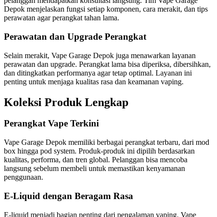
pelanggan mendapatkan konsultasi langsung. Tim Vape Garage
Depok menjelaskan fungsi setiap komponen, cara merakit, dan tips
perawatan agar perangkat tahan lama.
Perawatan dan Upgrade Perangkat
Selain merakit, Vape Garage Depok juga menawarkan layanan
perawatan dan upgrade. Perangkat lama bisa diperiksa, dibersihkan,
dan ditingkatkan performanya agar tetap optimal. Layanan ini
penting untuk menjaga kualitas rasa dan keamanan vaping.
Koleksi Produk Lengkap
Perangkat Vape Terkini
Vape Garage Depok memiliki berbagai perangkat terbaru, dari mod
box hingga pod system. Produk-produk ini dipilih berdasarkan
kualitas, performa, dan tren global. Pelanggan bisa mencoba
langsung sebelum membeli untuk memastikan kenyamanan
penggunaan.
E-Liquid dengan Beragam Rasa
E-liquid menjadi bagian penting dari pengalaman vaping. Vape