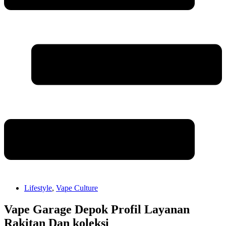
Lifestyle
,
Vape Culture
Vape Garage Depok Profil Layanan
Rakitan Dan koleksi