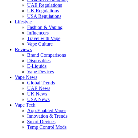
UAE Regulations
UK Regulations
USA Regulations
Lifestyle
Fashion & Vaping
Influencers
Travel with Vape
Vape Culture
Reviews
Brand Comparisons
Disposables
E-Liquids
Vape Devices
Vape News
Global Trends
UAE News
UK News
USA News
Vape Tech
App-Enabled Vapes
Innovation & Trends
Smart Devices
Temp Control Mods