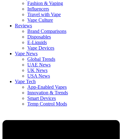
Fashion & Vaping
Influencers
Travel with Vape
Vape Culture
Reviews
Brand Comparisons
Disposables
E-Liquids
Vape Devices
Vape News
Global Trends
UAE News
UK News
USA News
Vape Tech
App-Enabled Vapes
Innovation & Trends
Smart Devices
Temp Control Mods